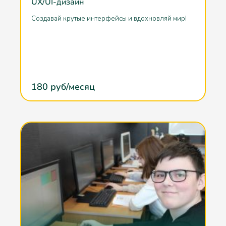
UX/UI-дизайн
Cоздавай крутые интерфейсы и вдохновляй мир!
180
руб/месяц