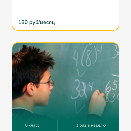
180
руб/месяц
6 класс
1 раз в неделю