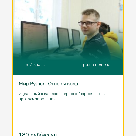
6-7 класс
1 раз в неделю
Мир Python: Основы кода
Идеальный в качестве первого "взрослого" языка
программирования
180
руб/месяц