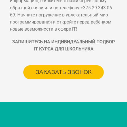
информацию, свяжитесь с нами через форму
обратной связи или по телефону +375-29-343-06-
69. Начните погружение в увлекательный мир
программирования и откройте перед ребёнком
новые возможности в сфере IT!
ЗАПИШИТЕСЬ НА ИНДИВИДУАЛЬНЫЙ
ПОДБОР
IT-КУРСА ДЛЯ ШКОЛЬНИКА
ЗАКАЗАТЬ ЗВОНОК