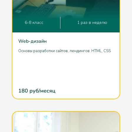
6-8 класс
1 раз в неделю
Web-дизайн
Основы разработки сайтов, лендингов: HTML, CSS
180
руб/месяц