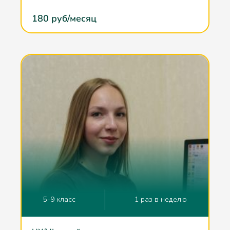
180
руб/месяц
5-9 класс
1 раз в неделю